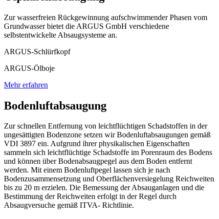
Zur wasserfreien Rückgewinnung aufschwimmender Phasen vom
Grundwasser bietet die ARGUS GmbH verschiedene
selbstentwickelte Absaugsysteme an.
ARGUS-Schlürfkopf
ARGUS-Ölboje
Mehr erfahren
Bodenluftabsaugung
Zur schnellen Entfernung von leichtflüchtigen Schadstoffen in der
ungesättigten Bodenzone setzen wir Bodenluftabsaugungen gemäß
VDI 3897 ein. Aufgrund ihrer physikalischen Eigenschaften
sammeln sich leichtflüchtige Schadstoffe im Porenraum des Bodens
und können über Bodenabsaugpegel aus dem Boden entfernt
werden. Mit einem Bodenluftpegel lassen sich je nach
Bodenzusammensetzung und Oberflächenversiegelung Reichweiten
bis zu 20 m erzielen. Die Bemessung der Absauganlagen und die
Bestimmung der Reichweiten erfolgt in der Regel durch
Absaugversuche gemäß ITVA- Richtlinie.