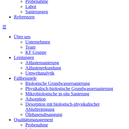
Probenahme
Labor
Sanierungen
Referenzen
☰
Über uns
Unternehmen
Team
KF Gruppe
Leistungen
Altlastensanierung
Altlastenerkundung
Umweltanalytik
Fallbeispiele
Biologische Grundwassersanierung
Physikalisch-biologische Grundwassersanierung
Mikrobiologische in-situ Sanierung
Adsorption
Desorption mit biologisch-physikalischer
Abluftreinigung
Ölphasenabsaugung
Qualitätsmanagement
Probenahme