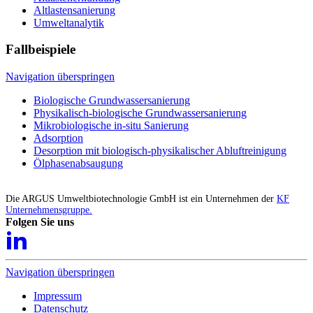
Altlastensanierung
Umweltanalytik
Fallbeispiele
Navigation überspringen
Biologische Grundwassersanierung
Physikalisch-biologische Grundwassersanierung
Mikrobiologische in-situ Sanierung
Adsorption
Desorption mit biologisch-physikalischer Abluftreinigung
Ölphasenabsaugung
Die ARGUS Umweltbiotechnologie GmbH ist ein Unternehmen der
KF
Unternehmensgruppe.
Folgen Sie uns
Navigation überspringen
Impressum
Datenschutz