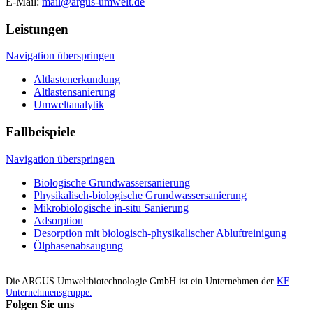
E-Mail:
mail@argus-umwelt.de
Leistungen
Navigation überspringen
Altlastenerkundung
Altlastensanierung
Umweltanalytik
Fallbeispiele
Navigation überspringen
Biologische Grundwassersanierung
Physikalisch-biologische Grundwassersanierung
Mikrobiologische in-situ Sanierung
Adsorption
Desorption mit biologisch-physikalischer Abluftreinigung
Ölphasenabsaugung
Die ARGUS Umweltbiotechnologie GmbH ist ein Unternehmen der
KF
Unternehmensgruppe.
Folgen Sie uns